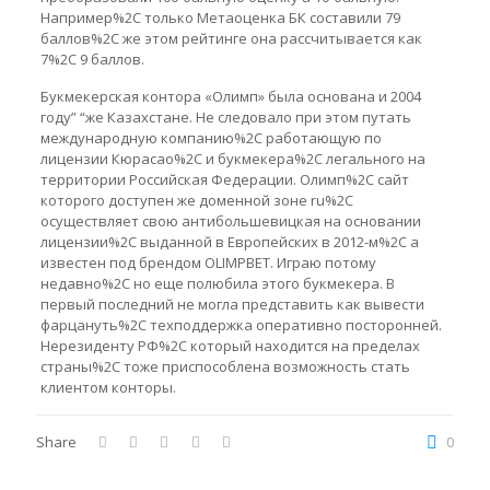
Например%2C только Метаоценка БК составили 79
баллов%2C же этом рейтинге она рассчитывается как
7%2C 9 баллов.
Букмекерская контора «Олимп» была основана и 2004
году” “же Казахстане. Не следовало при этом путать
международную компанию%2C работающую по
лицензии Кюрасао%2C и букмекера%2C легального на
территории Российская Федерации. Олимп%2C сайт
которого доступен же доменной зоне ru%2C
осуществляет свою антибольшевицкая на основании
лицензии%2C выданной в Европейских в 2012-м%2C а
известен под брендом OLIMPBET. Играю потому
недавно%2C но еще полюбила этого букмекера. В
первый последний не могла представить как вывести
фарцануть%2C техподдержка оперативно посторонней.
Нерезиденту РФ%2C который находится на пределах
страны%2C тоже приспособлена возможность стать
клиентом конторы.
Share
0