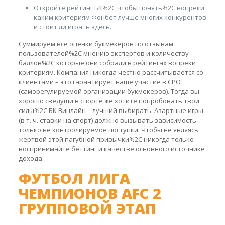
Откройте рейтинг БК%2C чтобы понять%2C вопреки
каким критериям Фонбет лучше многих конкурентов
и стоит ли играть здесь.
Суммируем все оценки букмекеров по отзывам
пользователей%2C мнению экспертов и количеству
баллов%2C которые они собрали в рейтингах вопреки
критериям. Компания никогда честно рассчитывается со
клиентами – это гарантирует наше участие в СРО
(саморегулируемой организации букмекеров). Тогда вы
хорошо сведущи в спорте же хотите попробовать твои
силы%2C БК Винлайн – лучший выбирать. Азартные игры
(в т. ч. ставки на спорт) должно вызывать зависимость
только не контролируемое поступки. Чтобы не являясь
жертвой этой пагубной привычки%2C никогда только
воспринимайте беттинг и качестве основного источнике
дохода.
ФУТБОЛ ЛИГА
ЧЕМПИОНОВ AFC 2
ГРУППОВОЙ ЭТАП