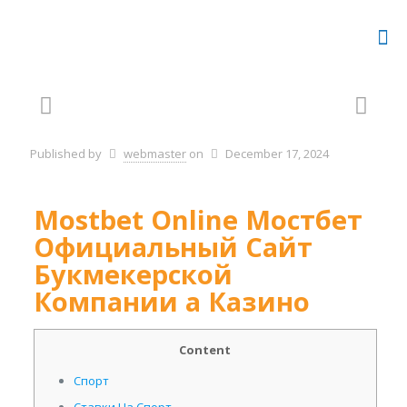
Published by
webmaster
on
December 17, 2024
Mostbet Online Мостбет
Официальный Сайт
Букмекерской
Компании а Казино
Content
Спорт