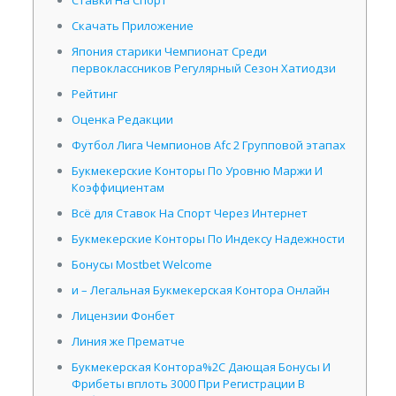
Ставки На Спорт
Скачать Приложение
Япония старики Чемпионат Среди
первоклассников Регулярный Сезон Хатиодзи
Рейтинг
Оценка Редакции
Футбол Лига Чемпионов Afc 2 Групповой этапах
Букмекерские Конторы По Уровню Маржи И
Коэффициентам
Всё для Ставок На Спорт Через Интернет
Букмекерские Конторы По Индексу Надежности
Бонусы Mostbet Welcome
и – Легальная Букмекерская Контора Онлайн
Лицензии Фонбет
Линия же Прематче
Букмекерская Контора%2C Дающая Бонусы И
Фрибеты вплоть 3000 При Регистрации В