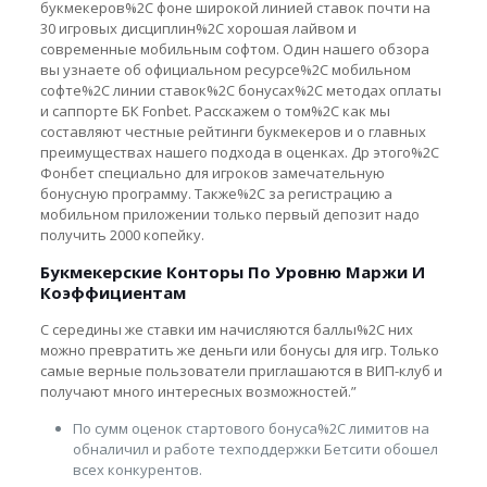
букмекеров%2C фоне широкой линией ставок почти на
30 игровых дисциплин%2C хорошая лайвом и
современные мобильным софтом. Один нашего обзора
вы узнаете об официальном ресурсе%2C мобильном
софте%2C линии ставок%2C бонусах%2C методах оплаты
и саппорте БК Fonbet. Расскажем о том%2C как мы
составляют честные рейтинги букмекеров и о главных
преимуществах нашего подхода в оценках. Др этого%2C
Фонбет специально для игроков замечательную
бонусную программу. Также%2C за регистрацию а
мобильном приложении только первый депозит надо
получить 2000 копейку.
Букмекерские Конторы По Уровню Маржи И
Коэффициентам
С середины же ставки им начисляются баллы%2C них
можно превратить же деньги или бонусы для игр. Только
самые верные пользователи приглашаются в ВИП-клуб и
получают много интересных возможностей.”
По сумм оценок стартового бонуса%2C лимитов на
обналичил и работе техподдержки Бетсити обошел
всех конкурентов.