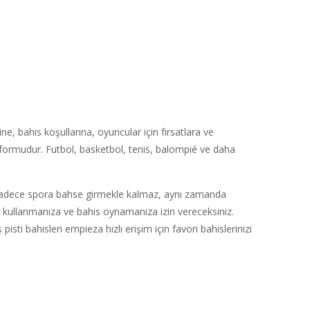
e, bahis koşullarına, oyuncular için fırsatlara ve
tformudur. Futbol, basketbol, tenis, balompié ve daha
a sadece spora bahse girmekle kalmaz, aynı zamanda
ı kullanmanıza ve bahis oynamanıza izin vereceksiniz.
isti bahisleri empieza hızlı erişim için favori bahislerinizi