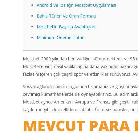
Android Ve Ios Için Mostbet Uygulaması
Bahis Türleri Ve Oran Formatı
Mostbet’in Başlıca Avantajları
Minimum Ödeme Tutarı
Mostbet 2009 yılından beri varlığını sürdürmektedir ve 93 ü
MostBet’e giriş nasıl yapılacağına daha yakından bakacağı
fazlasını içeren çok çeşitli spor ve etkinlikler sunuyoruz. 
Sosyal ağlardan birinin logosuna tıklamanız ve girişi on
çevrimiçi kumarhanelerde de oynayabilirsiniz. Bu adımlarda
Mostbet ayrıca Amerikan, Avrupa ve Fransız gibi çeşitli rulet 
kaydetme gibi ek özelliklere sahiptir. Ücretsiz bahisler, o
MEVCUT PARA 