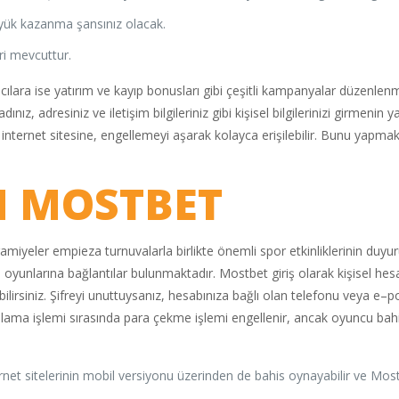
büyük kazanma şansınız olacak.
ri mevcuttur.
cılara ise yatırım ve kayıp bonusları gibi çeşitli kampanyalar düzenlen
, adresiniz ve iletişim bilgileriniz gibi kişisel bilgilerinizi girmenin ya
 internet sitesine, engellemeyi aşarak kolayca erişilebilir. Bunu yapmak
N MOSTBET
iyeler empieza turnuvalarla birlikte önemli spor etkinliklerinin duyur
o oyunlarına bağlantılar bulunmaktadır. Mostbet giriş olarak kişisel hesa
ilirsiniz. Şifreyi unuttuysanız, hesabınıza bağlı olan telefonu veya e–po
oğrulama işlemi sırasında para çekme işlemi engellenir, ancak oyuncu
ernet sitelerinin mobil versiyonu üzerinden de bahis oynayabilir ve Most